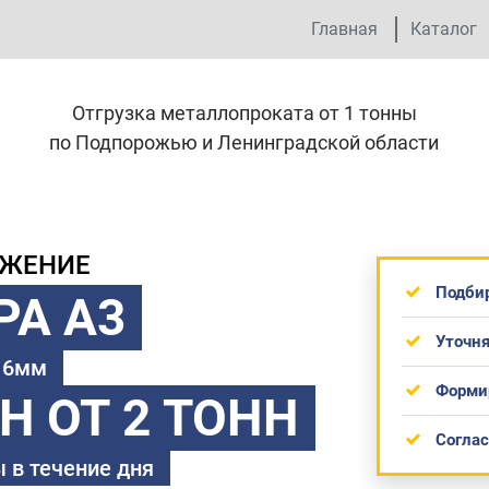
Главная
Каталог
Отгрузка металлопроката от 1 тонны
по Подпорожью и Ленинградской области
ОЖЕНИЕ
Подби
РА А3
Уточня
 16мм
Форми
ТН
ОТ 2 ТОНН
Согла
 в течение дня