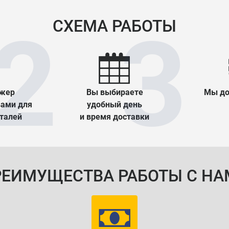
СХЕМА РАБОТЫ
жер
Вы выбираете
Мы до
вами для
удобный день
еталей
и время доставки
РЕИМУЩЕСТВА РАБОТЫ С НА