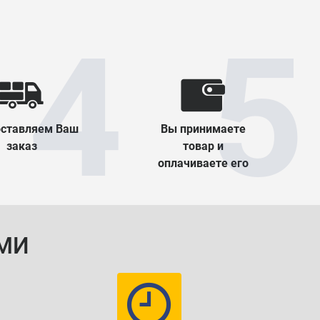
ставляем Ваш
Вы принимаете
заказ
товар и
оплачиваете его
МИ