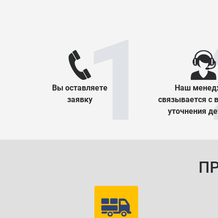
Вы оставляете
Наш менед
заявку
связывается с 
уточнения д
П