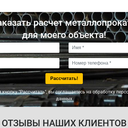
аказать расчет металлопрока
для моего объекта!
кнопку "Рассчитать", вы соглашаетесь на обработку пер
данных
ОТЗЫВЫ НАШИХ КЛИЕНТОВ