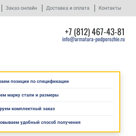
Заказ онлайн
Доставка и оплата
Контакты
+7 (812) 467-43-81
info@armatura-podporozhie.ru
раем позиции по спецификации
ем марку стали и размеры
руем комплектный заказ
совываем удобный способ получения