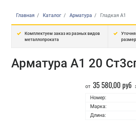
Главная
Каталог
Арматура
Гладкая А1
Комплектуем заказ из разных видов
Уточня
металлопроката
разме
Арматура А1 20 Ст3с
35 580,00 руб
от
Номер:
Марка:
Длина: