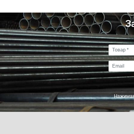
З
Нажимая 