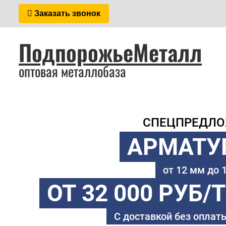
Заказать звонок
ПодпорожьеМеталл
оптовая металлобаза
СПЕЦПРЕДЛ
АРМАТУ
от 12 мм до
ОТ 32 000 РУБ/
С доставкой без оплаты