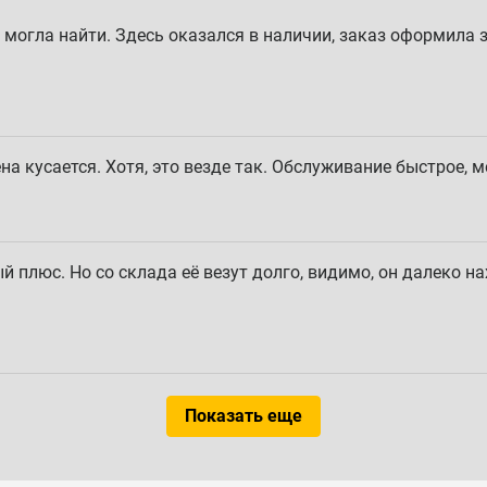
могла найти. Здесь оказался в наличии, заказ оформила з
на кусается. Хотя, это везде так. Обслуживание быстрое,
 плюс. Но со склада её везут долго, видимо, он далеко на
Показать еще