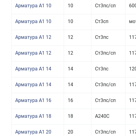
Арматура А1 10
10
Ст3пс/сп
60
Арматура А1 10
10
Ст3сп
мо
Арматура А1 12
12
Ст3пс
11
Арматура А1 12
12
Ст3пс/сп
11
Арматура А1 14
14
Ст3пс
12
Арматура А1 14
14
Ст3пс/сп
11
Арматура А1 16
16
Ст3пс/сп
11
Арматура А1 18
18
А240С
11
Арматура А1 20
20
Ст3пс/сп
11