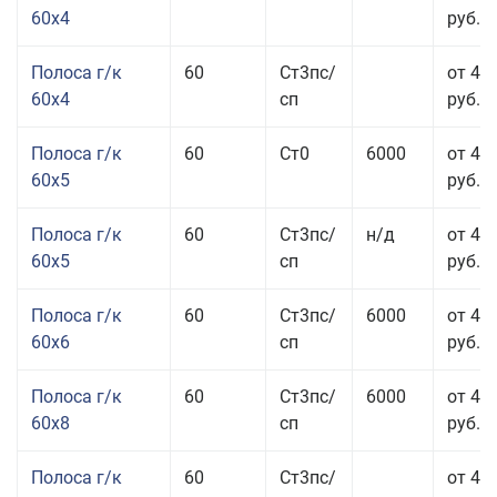
60x4
руб.
Полоса г/к
60
Ст3пс/
от 45
60x4
сп
руб.
Полоса г/к
60
Ст0
6000
от 42
60x5
руб.
Полоса г/к
60
Ст3пс/
н/д
от 42
60x5
сп
руб.
Полоса г/к
60
Ст3пс/
6000
от 42
60x6
сп
руб.
Полоса г/к
60
Ст3пс/
6000
от 42
60x8
сп
руб.
Полоса г/к
60
Ст3пс/
от 42