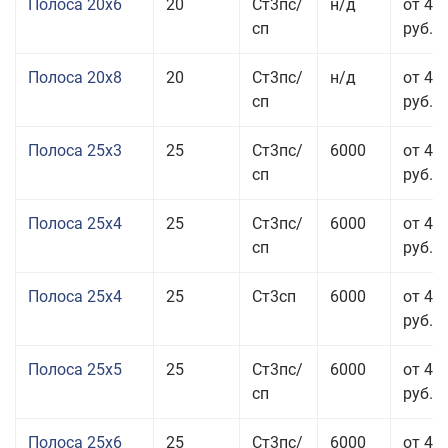
Полоса 20x6
20
Ст3пс/
н/д
от 46
сп
руб.
Полоса 20x8
20
Ст3пс/
н/д
от 45
сп
руб.
Полоса 25x3
25
Ст3пс/
6000
от 46
сп
руб.
Полоса 25x4
25
Ст3пс/
6000
от 43
сп
руб.
Полоса 25x4
25
Ст3сп
6000
от 43
руб.
Полоса 25x5
25
Ст3пс/
6000
от 42
сп
руб.
Полоса 25x6
25
Ст3пс/
6000
от 42