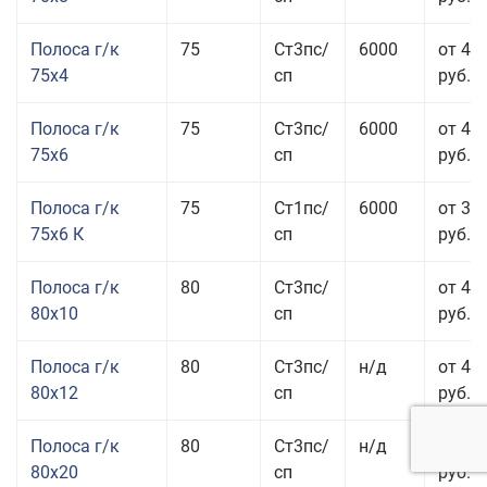
Полоса г/к
75
Ст3пс/
6000
от 42
75x4
сп
руб.
Полоса г/к
75
Ст3пс/
6000
от 42
75x6
сп
руб.
Полоса г/к
75
Ст1пс/
6000
от 35
75x6 К
сп
руб.
Полоса г/к
80
Ст3пс/
от 43
80x10
сп
руб.
Полоса г/к
80
Ст3пс/
н/д
от 45
80x12
сп
руб.
Полоса г/к
80
Ст3пс/
н/д
от 49
80x20
сп
руб.