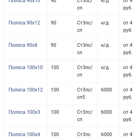
Полоса 90x10
90
Ст3пс/
н/д
от 44
сп
руб.
Полоса 90x12
90
Ст3пс/
н/д
от 42
сп
руб.
Полоса 90x8
90
Ст3пс/
н/д
от 42
сп
руб.
Полоса 100x10
100
Ст3пс/
н/д
от 41
сп
руб.
Полоса 100x12
100
Ст3пс/
6000
от 45
сп5
руб.
Полоса 100x3
100
Ст3пс/
6000
от 46
сп
руб.
Полоса 100x4
100
Ст3пс
6000
от 46