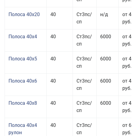
Полоса 40x20
40
Ст3пс/
н/д
от 47
сп
руб.
Полоса 40x4
40
Ст3пс/
6000
от 43
сп
руб.
Полоса 40x5
40
Ст3пс/
6000
от 43
сп
руб.
Полоса 40x6
40
Ст3пс/
6000
от 43
сп
руб.
Полоса 40x8
40
Ст3пс/
6000
от 43
сп
руб.
Полоса 40x4
40
Ст3пс/
от 69
рулон
сп
руб.