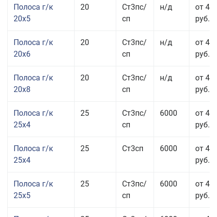
Полоса г/к
20
Ст3пс/
н/д
от 43
20x5
сп
руб.
Полоса г/к
20
Ст3пс/
н/д
от 45
20x6
сп
руб.
Полоса г/к
20
Ст3пс/
н/д
от 45
20x8
сп
руб.
Полоса г/к
25
Ст3пс/
6000
от 43
25x4
сп
руб.
Полоса г/к
25
Ст3сп
6000
от 43
25x4
руб.
Полоса г/к
25
Ст3пс/
6000
от 42
25x5
сп
руб.