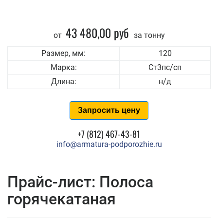
43 480,00 руб
от
за тонну
Размер, мм:
120
Марка:
Ст3пс/сп
Длина:
н/д
Запросить цену
+7 (812) 467-43-81
info@armatura-podporozhie.ru
Прайс-лист: Полоса
горячекатаная