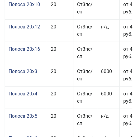
Полоса 20x10
20
Ст3пс/
от 44
сп
руб.
Полоса 20x12
20
Ст3пс/
н/д
от 44
сп
руб.
Полоса 20x16
20
Ст3пс/
от 45
сп
руб.
Полоса 20x3
20
Ст3пс/
6000
от 45
сп
руб.
Полоса 20x4
20
Ст3пс/
6000
от 44
сп
руб.
Полоса 20x5
20
Ст3пс/
н/д
от 42
сп
руб.