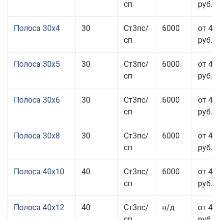
сп
руб.
Полоса 30x4
30
Ст3пс/
6000
от 43
сп
руб.
Полоса 30x5
30
Ст3пс/
6000
от 43
сп
руб.
Полоса 30x6
30
Ст3пс/
6000
от 46
сп
руб.
Полоса 30x8
30
Ст3пс/
6000
от 44
сп
руб.
Полоса 40x10
40
Ст3пс/
6000
от 45
сп
руб.
Полоса 40x12
40
Ст3пс/
н/д
от 44
сп
руб.