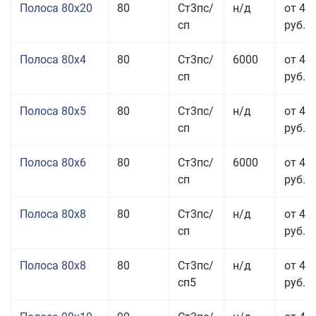
Полоса 80x20
80
Ст3пс/
н/д
от 49
сп
руб.
Полоса 80x4
80
Ст3пс/
6000
от 42
сп
руб.
Полоса 80x5
80
Ст3пс/
н/д
от 43
сп
руб.
Полоса 80x6
80
Ст3пс/
6000
от 42
сп
руб.
Полоса 80x8
80
Ст3пс/
н/д
от 41
сп
руб.
Полоса 80x8
80
Ст3пс/
н/д
от 41
сп5
руб.