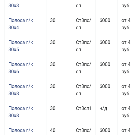
30x3
сп
руб.
Полоса г/к
30
Ст3пс/
6000
от 44
30x4
сп
руб.
Полоса г/к
30
Ст3пс/
6000
от 43
30x5
сп
руб.
Полоса г/к
30
Ст3пс/
6000
от 46
30x6
сп
руб.
Полоса г/к
30
Ст3пс/
6000
от 43
30x8
сп
руб.
Полоса г/к
30
Ст3сп1
н/д
от 43
30x8
руб.
Полоса г/к
40
Ст3пс/
6000
от 44