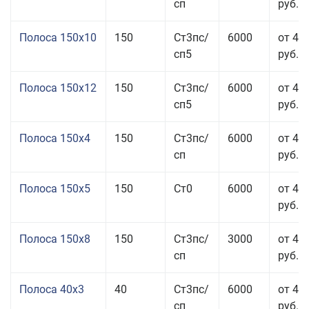
сп
руб.
Полоса 150x10
150
Ст3пс/
6000
от 43
сп5
руб.
Полоса 150x12
150
Ст3пс/
6000
от 45
сп5
руб.
Полоса 150x4
150
Ст3пс/
6000
от 46
сп
руб.
Полоса 150x5
150
Ст0
6000
от 46
руб.
Полоса 150x8
150
Ст3пс/
3000
от 42
сп
руб.
Полоса 40x3
40
Ст3пс/
6000
от 46
сп
руб.