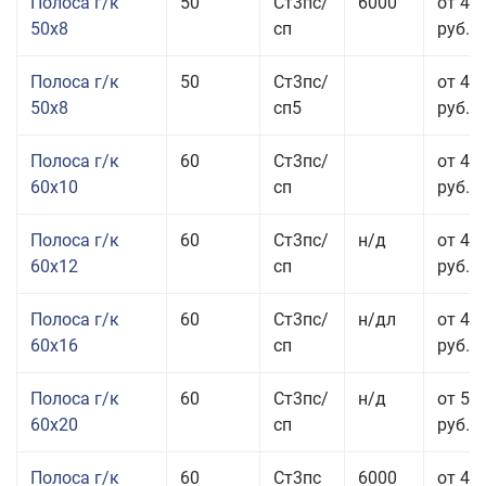
Полоса г/к
50
Ст3пс/
6000
от 45
50x8
сп
руб.
Полоса г/к
50
Ст3пс/
от 45
50x8
сп5
руб.
Полоса г/к
60
Ст3пс/
от 41
60x10
сп
руб.
Полоса г/к
60
Ст3пс/
н/д
от 44
60x12
сп
руб.
Полоса г/к
60
Ст3пс/
н/дл
от 48
60x16
сп
руб.
Полоса г/к
60
Ст3пс/
н/д
от 53
60x20
сп
руб.
Полоса г/к
60
Ст3пс
6000
от 45