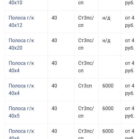
40x10
сп
руб.
Полоса г/к
40
Ст3пс/
н/д
от 48
40x12
сп
руб.
Полоса г/к
40
Ст3пс/
н/д
от 44
40x20
сп
руб.
Полоса г/к
40
Ст3пс/
от 42
40x4
сп
руб.
Полоса г/к
40
Ст3сп
6000
от 42
40x4
руб.
Полоса г/к
40
Ст3пс/
6000
от 43
40x5
сп
руб.
Полоса г/к
40
Ст3пс/
6000
от 43
40x6
сп
руб.