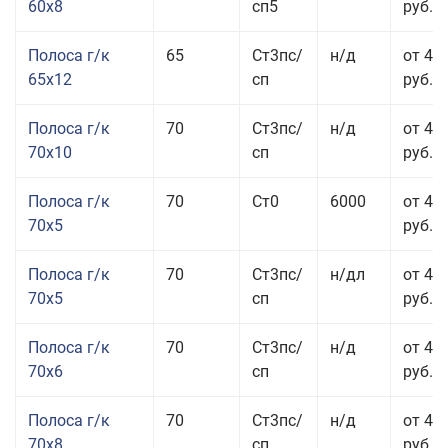
60x8
сп5
руб.
Полоса г/к
65
Ст3пс/
н/д
от 42
65x12
сп
руб.
Полоса г/к
70
Ст3пс/
н/д
от 42
70x10
сп
руб.
Полоса г/к
70
Ст0
6000
от 44
70x5
руб.
Полоса г/к
70
Ст3пс/
н/дл
от 44
70x5
сп
руб.
Полоса г/к
70
Ст3пс/
н/д
от 43
70x6
сп
руб.
Полоса г/к
70
Ст3пс/
н/д
от 43
70x8
сп
руб.