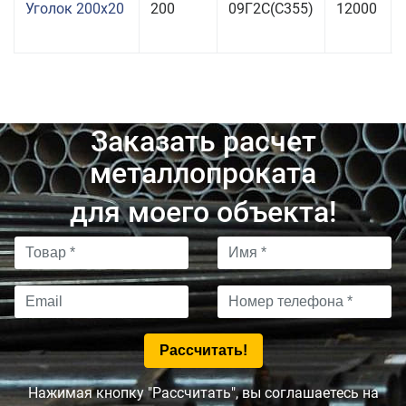
Уголок 200x20
200
09Г2С(С355)
12000
Заказать расчет
металлопроката
для моего объекта!
Нажимая кнопку "Рассчитать", вы соглашаетесь на