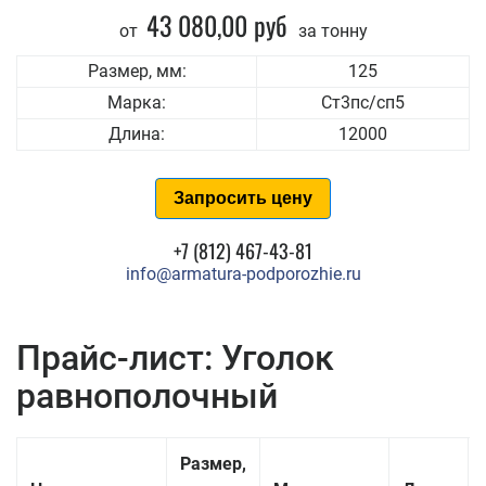
43 080,00 руб
от
за тонну
Размер, мм:
125
Марка:
Ст3пс/сп5
Длина:
12000
Запросить цену
+7 (812) 467-43-81
info@armatura-podporozhie.ru
Прайс-лист: Уголок
равнополочный
Размер,