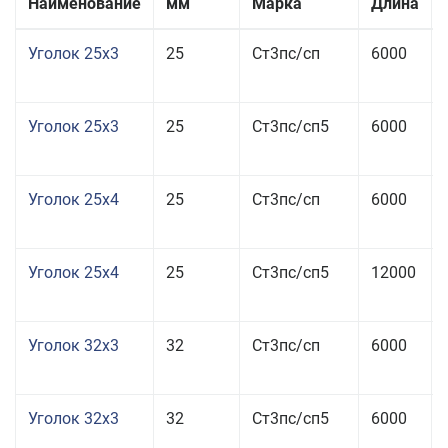
Наименование
мм
Марка
Длина
Уголок 25x3
25
Ст3пс/сп
6000
Уголок 25x3
25
Ст3пс/сп5
6000
Уголок 25x4
25
Ст3пс/сп
6000
Уголок 25x4
25
Ст3пс/сп5
12000
Уголок 32x3
32
Ст3пс/сп
6000
Уголок 32x3
32
Ст3пс/сп5
6000