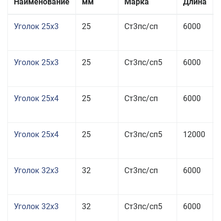
Наименование
мм
Марка
Длина
Уголок 25x3
25
Ст3пс/сп
6000
Уголок 25x3
25
Ст3пс/сп5
6000
Уголок 25x4
25
Ст3пс/сп
6000
Уголок 25x4
25
Ст3пс/сп5
12000
Уголок 32x3
32
Ст3пс/сп
6000
Уголок 32x3
32
Ст3пс/сп5
6000