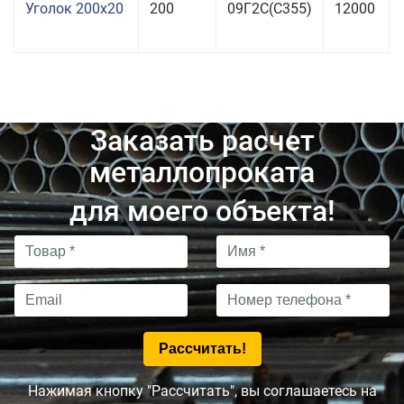
Уголок 200x20
200
09Г2С(С355)
12000
Заказать расчет
металлопроката
для моего объекта!
Нажимая кнопку "Рассчитать", вы соглашаетесь на