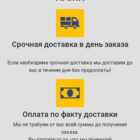
Срочная доставка в день заказа
Если необходима срочная доставка мы доставим до
вас в течение дня без предоплаты!
Оплата по факту доставки
Мы не требуем от вас всей суммы до получения
заказа.
Вы платите за то, что мы привезли!