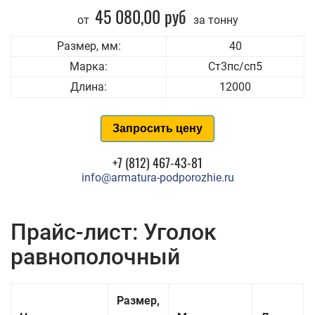
45 080,00 руб
от
за тонну
Размер, мм:
40
Марка:
Ст3пс/сп5
Длина:
12000
Запросить цену
+7 (812) 467-43-81
info@armatura-podporozhie.ru
Прайс-лист: Уголок
равнополочный
Размер,