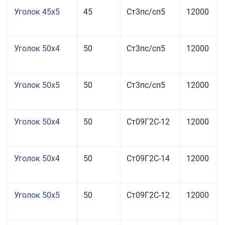
Уголок 45x5
45
Ст3пс/сп5
12000
Уголок 50x4
50
Ст3пс/сп5
12000
Уголок 50x5
50
Ст3пс/сп5
12000
Уголок 50x4
50
Ст09Г2С-12
12000
Уголок 50x4
50
Ст09Г2С-14
12000
Уголок 50x5
50
Ст09Г2С-12
12000